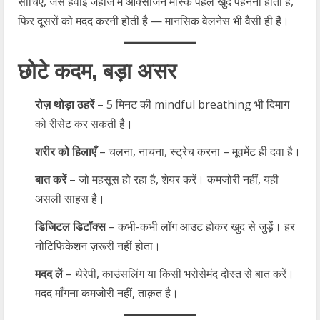
सोचिए, जैसे हवाई जहाज में ऑक्सीजन मास्क पहले खुद पहनना होता है,
फिर दूसरों को मदद करनी होती है — मानसिक वेलनेस भी वैसी ही है।
छोटे कदम, बड़ा असर
रोज़ थोड़ा ठहरें
– 5 मिनट की mindful breathing भी दिमाग
को रीसेट कर सकती है।
शरीर को हिलाएँ
– चलना, नाचना, स्ट्रेच करना – मूवमेंट ही दवा है।
बात करें
– जो महसूस हो रहा है, शेयर करें। कमजोरी नहीं, यही
असली साहस है।
डिजिटल डिटॉक्स
– कभी-कभी लॉग आउट होकर खुद से जुड़ें। हर
नोटिफिकेशन ज़रूरी नहीं होता।
मदद लें
– थेरेपी, काउंसलिंग या किसी भरोसेमंद दोस्त से बात करें।
मदद माँगना कमजोरी नहीं, ताक़त है।