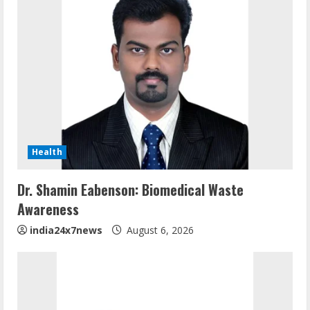
Health
Dr. Shamin Eabenson: Biomedical Waste
Awareness
india24x7news
August 6, 2026