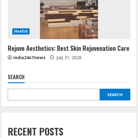
Health
Rejuve Aesthetics: Best Skin Rejuvenation Care
india24x7news
July 31, 2026
SEARCH
SEARCH
RECENT POSTS